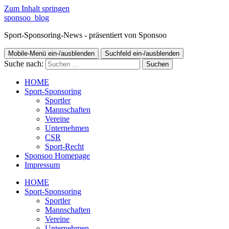
Zum Inhalt springen
sponsoo_blog
Sport-Sponsoring-News - präsentiert von Sponsoo
Mobile-Menü ein-/ausblenden
Suchfeld ein-/ausblenden
Suche nach:
HOME
Sport-Sponsoring
Sportler
Mannschaften
Vereine
Unternehmen
CSR
Sport-Recht
Sponsoo Homepage
Impressum
HOME
Sport-Sponsoring
Sportler
Mannschaften
Vereine
Unternehmen