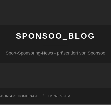
SPONSOO_BLOG
Sport-Sponsoring-News - präsentiert von Sponsoo
SPONSOO HOMEPAGE
IMPRESSUM